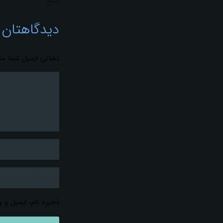
پاسخ
دیدگاهتان 
نشانی ایمیل شما من
ذخیره نام، ایمیل و 