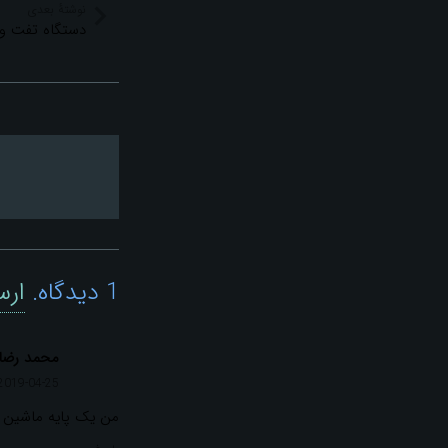
نوشتهٔ بعدی
دستگاه تفت و
1
دیدگاه
.
ارس
محمد رضا
2019-04-25 05:45
من یک پایه ماشین ب