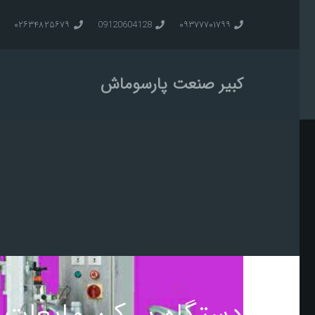
۰۲۶۳۴۸۲۵۶۷۹
09120604128
۰۹۳۷۷۷۰۱۷۹۹
کبیر صنعت پارسوماش
دستگاه پر کن مایعات