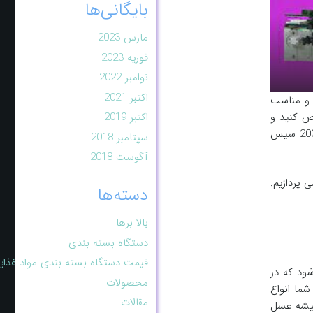
بایگانی‌ها
مارس 2023
فوریه 2023
نوامبر 2022
اکتبر 2021
 و مناسب
ص کنید و
اکتبر 2019
دستگاه پرکن مایعات کبیر صنعت پارسوماش به صورت پمپی، پیستونی و ثقلی عمل می کند و این دستگاه از 150 سی سی تا 20000 سیس
سپتامبر 2018
آگوست 2018
 پردازیم.
دسته‌ها
بالا برها
دستگاه بسته بندی
قیمت دستگاه بسته بندی مواد غذای
ود که در
محصولات
ما انواع
مقالات
شیشه عسل