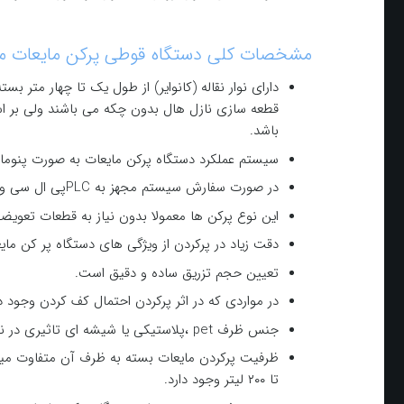
مشخصات کلی دستگاه قوطی پركن مايعات م
دارای نوار نقاله (کانوایر) از طول یک تا چهار مت
قطعه سازی نازل هال بدون چکه می باشند ولی بر 
باشد.
سیستم عملکرد دستگاه پركن مايعات به صورت پنومات
در صورت سفارش سیستم مجهز به PLCپی ال سی واچ ام آی HMI است.
این نوع پرکن ها معمولا بدون نیاز به قطعات تعویضی 
دقت زیاد در پرکردن از ویژگی های دستگاه پر کن ما
تعیین حجم تزریق ساده و دقیق است.
در مواردی که در اثر پرکردن احتمال کف کردن وجود دار
جنس ظرف pet ،پلاستیکی یا شیشه ای تاثیری در نوع پرکن ندارد.
تا ۲۰۰ لیتر وجود دارد.