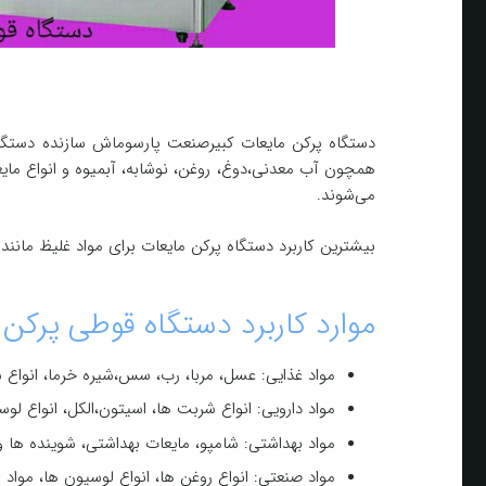
دستگاه پرکن مایعات کبیرصنعت پارسوماش سازنده دستگاه
همچون آب معدنی،دوغ، روغن، نوشابه، آبمیوه و انواع ما
می‌شوند.
بیشترین کاربرد دستگاه پرکن مایعات برای مواد غلیظ ما
موارد کاربرد دستگاه قوطی پركن 
مواد غذایی: عسل، مربا، رب، سس،شیره خرما، انواع 
مواد دارویی: انواع شربت ها، اسیتون،الکل، انواع لو
مواد بهداشتی: شامپو، مایعات بهداشتی، شوینده ها و
مواد صنعتی: انواع روغن ها، انواع لوسیون ها، مواد