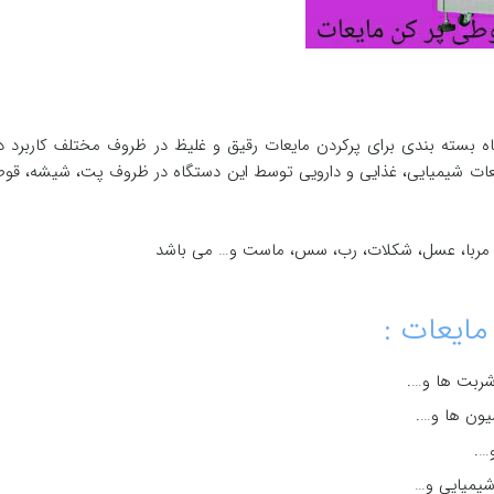
 بسته بندی برای پرکردن مایعات رقیق و غلیظ در ظروف مختلف کاربرد دا
یعات شیمیایی، غذایی و دارویی توسط این دستگاه در ظروف پت، شیشه، قوط
نند مربا، عسل، شکلات، رب، سس، ماست و… می باشد
مايعات :
شربت ها و….
سیون ها و….
….
 شیمیایی و…