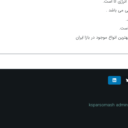
B است.
ی می باشد .
.
ین انواع موجود در بازا ایران
ksparsomash admin